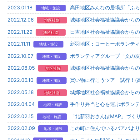
2023.01.18
高田地区みんなの居場所「ふら
地域・施設
2022.12.06
城郷地区社会福祉協議会からの
地区社協
2022.11.29
日吉地区社会福祉協議会からの
地区社協
2022.11.11
新羽地区：コーヒーボランティ
地域・施設
2022.10.07
ボランティアグループ「文の友
地域・施設
2022.08.05
城郷地区社会福祉協議会からの
地区社協
2022.06.10
買い物に行こうツアー試行！(
地域・施設
2022.05.18
城郷地区社会福祉協議会からの
地区社協
2022.04.04
手作り弁当と心を運ぶボランテ
地域・施設
2022.02.15
「北新羽おさんぽMAP」づく
地域・施設
2022.02.09
この町に住んでいるバアバより
地域・施設