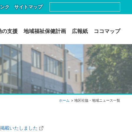
ンク
サイトマップ
動の支援
地域福祉保健計画
広報紙
ココマップ
ホーム
地区社協・地域ニュース一覧
掲載いたしました