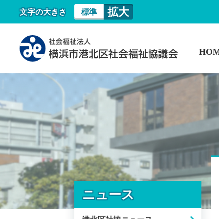
拡大
文字の大きさ
標準
HO
ニュース