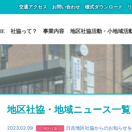
交通アクセス
お問い合わせ
様式ダウンロード
リ
ME
社協って？
事業内容
地区社協活動・小地域活
地区社協・地域ニュース一覧
2023.02.09
日吉地区社協からのお知らせを
地区社協