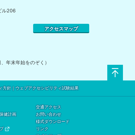
ビル206
アクセスマップ
祝日、年末年始をのぞく）
ィ方針
ウェブアクセシビリティ試験結果
交通アクセス
保健計画
お問い合わせ
様式ダウンロード
プ
リンク